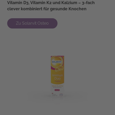
Vitamin D3, Vitamin K2 und Kalzium – 3-fach
clever kombiniert für gesunde Knochen
Zu Solarvit Osteo