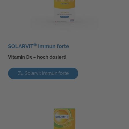
®
SOLARVIT
Immun forte
Vitamin D3 – hoch dosiert!
Zu Solarvit Immun forte