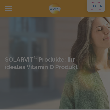
®
SOLARVIT
Produkte: Ihr
ideales Vitamin D Produkt