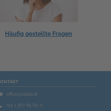
Häufig gestellte Fragen
KONTAKT
office@stada.at
+43 1 367 85 85-0