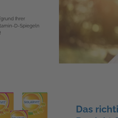
fgrund Ihrer
tamin-D-Spiegeln
!
Das richt