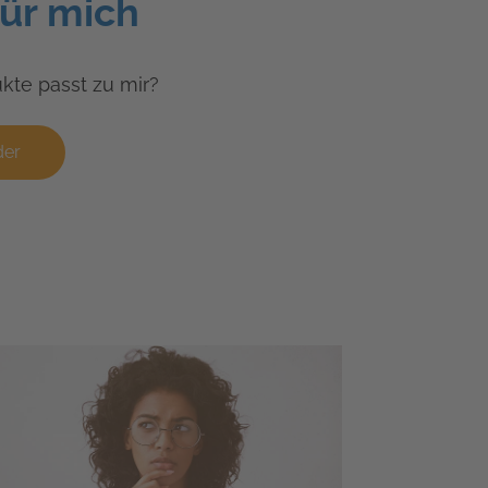
für mich
kte passt zu mir?
der