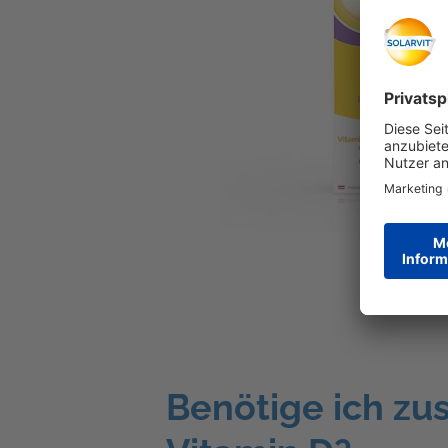
Benötige ich zus