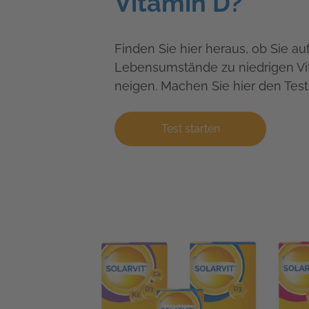
Vitamin D?
Finden Sie hier heraus, ob Sie au
Lebensumstände zu niedrigen Vi
neigen. Machen Sie hier den Test
Test starten