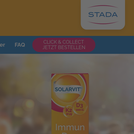
CLICK & COLLECT
er
FAQ
JETZT BESTELLEN