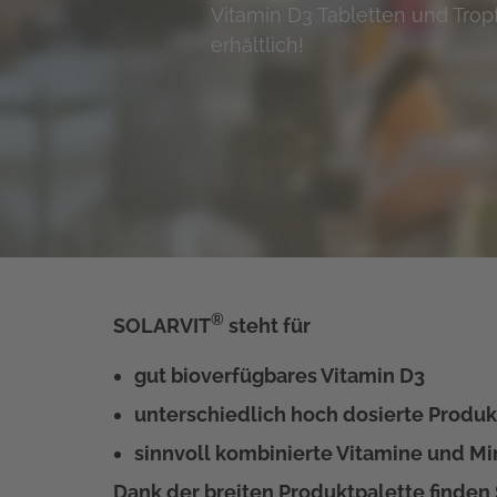
Vitamin D3 Tabletten und Trop
erhältlich!
®
SOLARVIT
steht für
gut bioverfügbares Vitamin D3
unterschiedlich hoch dosierte Produk
sinnvoll kombinierte Vitamine und Mi
Dank der breiten Produktpalette finden 