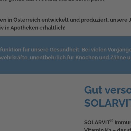
n in Österreich entwickelt und produziert, unsere J
iv in Apotheken erhältlich!
unktion für unsere Gesundheit. Bei vielen Vorgängen
bwehrkräfte, unentbehrlich für Knochen und Zähne un
Gut verso
SOLARVI
®
SOLARVIT
Immun 
Vitamin K2 – das 